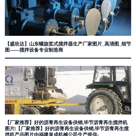
【盛欣达】山东螺旋桨式搅拌器生产厂家图片_高清图_细节
图——搅拌设备专业制造商
【厂家推荐】好的沥青再生设备供销,毕节沥青再生搅拌机
图片|【厂家推荐】好的沥青再生设备供销,毕节沥青再生搅
拌机产品图片由福建泉成机械公司生产提供-