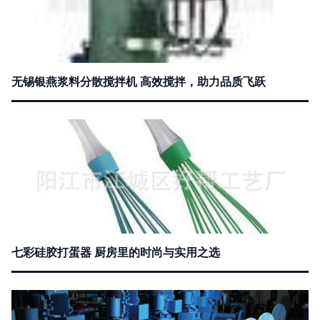
无锡银燕浆料分散搅拌机 高效搅拌，助力品质飞跃
七彩硅胶打蛋器 厨房里的时尚与实用之选