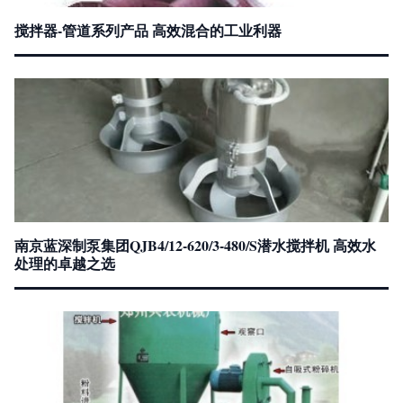
搅拌器-管道系列产品 高效混合的工业利器
南京蓝深制泵集团QJB4/12-620/3-480/S潜水搅拌机 高效水
处理的卓越之选