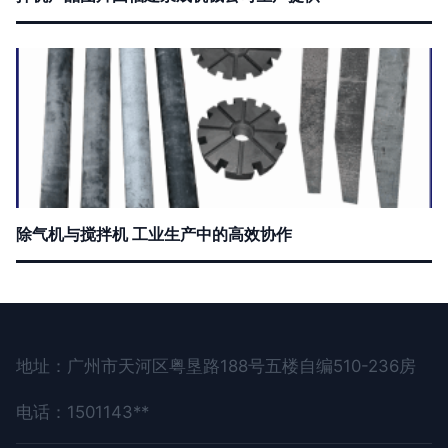
除气机与搅拌机 工业生产中的高效协作
地址：广州市天河区粤垦路188号五楼自编510-236房
电话：1501143**