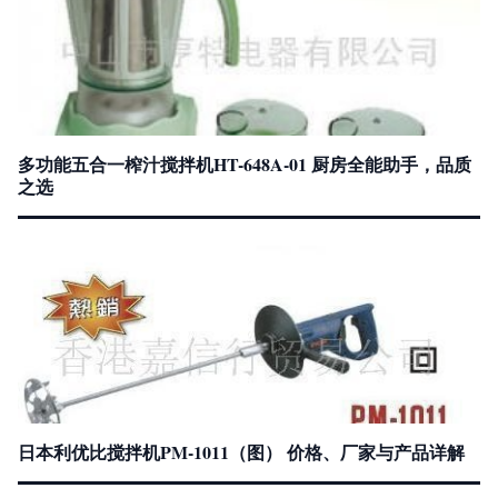
多功能五合一榨汁搅拌机HT-648A-01 厨房全能助手，品质
之选
日本利优比搅拌机PM-1011（图） 价格、厂家与产品详解