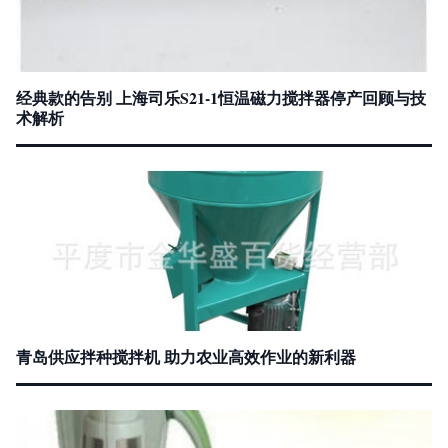
经典款的告别 上海司乐S21-1恒温磁力搅拌器停产回顾与技
术解析
青岛供应拌种搅拌机 助力农业高效作业的新利器