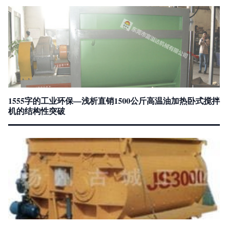
1555字的工业环保—浅析直销1500公斤高温油加热卧式搅拌
机的结构性突破