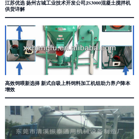
江苏优选 扬州古城工业技术开发公司JS3000混凝土搅拌机
供货详解
高效饲喂新选择 新式自吸上料饲料加工机组助力养户降本
增效