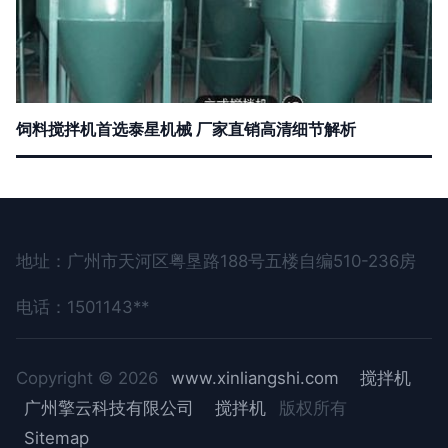
饲料搅拌机首选泰星机械 厂家直销高清细节解析
地址：广州市天河区粤垦路188号五楼自编510-236房
电话：1501143**
Copyright © 2026
www.xinliangshi.com
搅拌机
广州擎云科技有限公司
搅拌机
版权所有
Sitemap