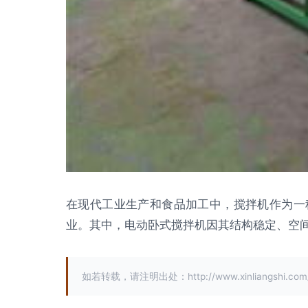
在现代工业生产和食品加工中，搅拌机作为一
业。其中，电动卧式搅拌机因其结构稳定、空
如若转载，请注明出处：http://www.xinliangshi.com/p