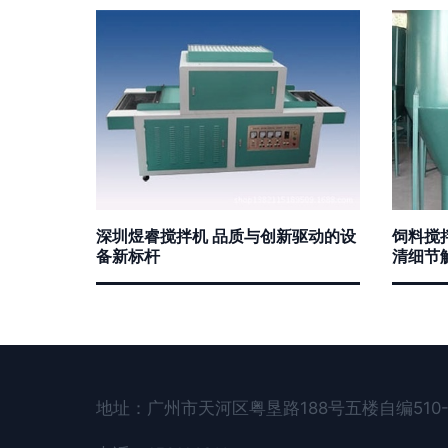
深圳煜睿搅拌机 品质与创新驱动的设
饲料搅
备新标杆
清细节
地址：广州市天河区粤垦路188号五楼自编510-