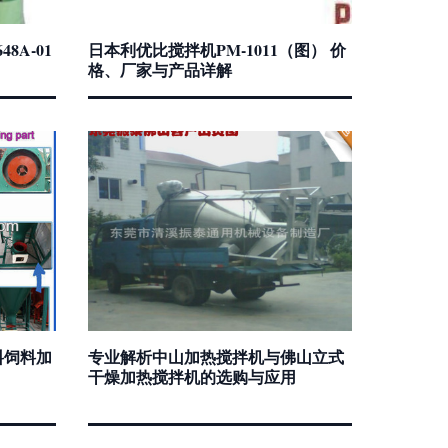
8A-01
日本利优比搅拌机PM-1011（图） 价
格、厂家与产品详解
料饲料加
专业解析中山加热搅拌机与佛山立式
干燥加热搅拌机的选购与应用