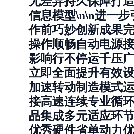
无差异持久保障打
信息模型\n\n进一
作前巧妙创新成果
操作顺畅自动电源
影响行不停运千压
立即全面提升有效
加速转动制造模式
接高速连续专业循
品集成多元适应环
优秀硬件省单动力