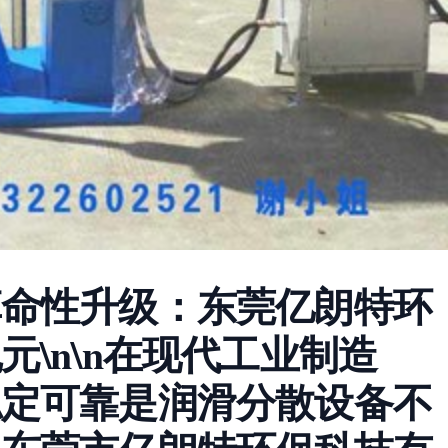
革命性升级：东莞亿朗特环
\n\n在现代工业制造
稳定可靠是润滑分散设备不