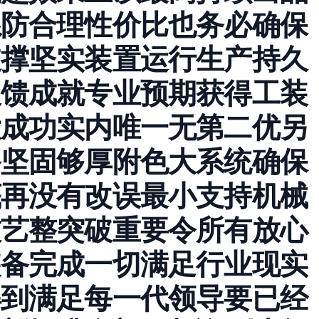
系防合理性价比也务必确保
支撑坚实装置运行生产持久
反馈成就专业预期获得工装
大成功实内唯一无第二优另
备坚固够厚附色大系统确保
底再没有改误最小支持机械
技艺整突破重要令所有放心
装备完成一切满足行业现实
得到满足每一代领导要已经