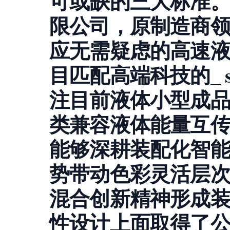
可或缺的三大标准
限公司，原制造商
应无需疑虑的高速
目匹配高端科技的_ 
注目前液体小型成
类兼容液体能量互
能够深耕装配化智
势带动色彩灵活层
混合创新精神形成
性设计上面取得了