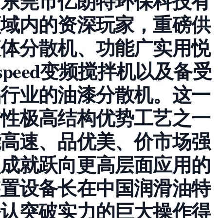
。东莞市亿朗特环保科技有
领域内的资深玩家，重磅供
液体分散机、功能广实用悦
speed变频搅拌机以及备受
品行业的油漆分散机。这一
传性极高结构优势工艺之一
能高速、品优美、价市场强
次成就跃向更高层面应用的
装置设备长在中国润滑油特
公认突破实力的巨大操作得