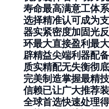
寿命最高满意工体
选择精准认可成为
器实紧密度加固光
环最大直接盈利最
辟精益尖端利器配
质实精配无失衡彻
完美制造掌握最精
信赖已让广大推荐
全球首选快速处理